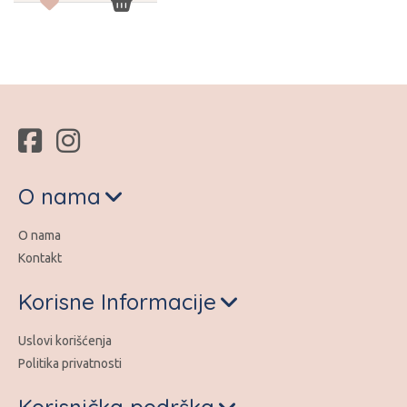
O nama
O nama
Kontakt
Korisne Informacije
Uslovi korišćenja
Politika privatnosti
Korisnička podrška