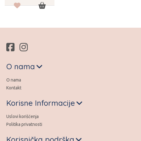
O nama
O nama
Kontakt
Korisne Informacije
Uslovi korišćenja
Politika privatnosti
Korisnička podrška