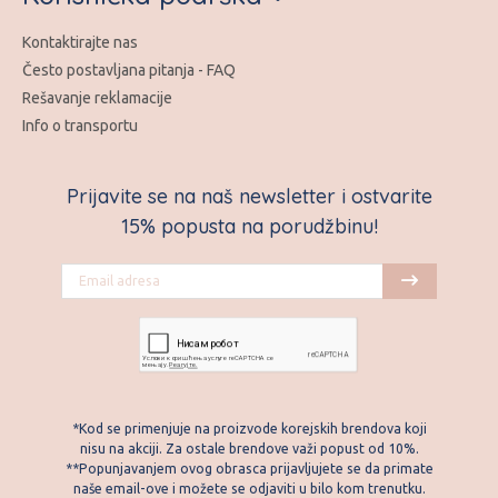
Kontaktirajte nas
Često postavljana pitanja - FAQ
Rešavanje reklamacije
Info o transportu
Prijavite se na naš newsletter i ostvarite
15% popusta na porudžbinu!
*Kod se primenjuje na proizvode korejskih brendova koji
nisu na akciji. Za ostale brendove važi popust od 10%.
**Popunjavanjem ovog obrasca prijavljujete se da primate
naše email-ove i možete se odjaviti u bilo kom trenutku.