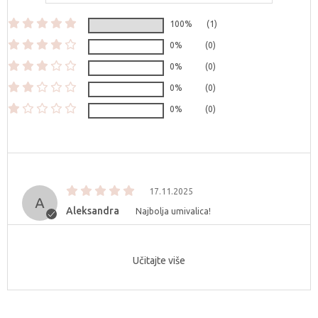
100%
(1)
0%
(0)
0%
(0)
0%
(0)
0%
(0)
17.11.2025
Aleksandra
Najbolja umivalica!
Učitajte više