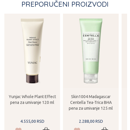
PREPORUČENI PROIZVODI
Yunjac Whole Plant Effect
Skin1004 Madagascar
pena za umivanje 120 ml
Centella Tea-Trica BHA
pena za umivanje 125 ml
4.555,
00
RSD
2.288,
00
RSD