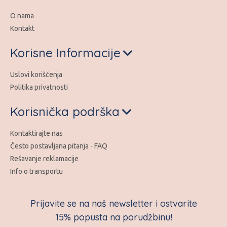
O nama
Kontakt
Korisne Informacije
Uslovi korišćenja
Politika privatnosti
Korisnička podrška
Kontaktirajte nas
Često postavljana pitanja - FAQ
Rešavanje reklamacije
Info o transportu
Prijavite se na naš newsletter i ostvarite
15% popusta na porudžbinu!