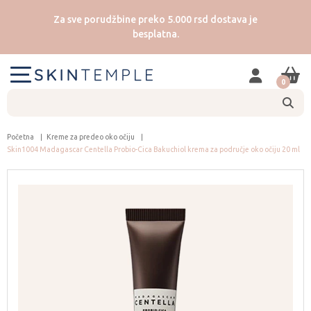
Za sve porudžbine preko 5.000 rsd dostava je
besplatna.
0
Početna
Kreme za predeo oko očiju
Skin1004 Madagascar Centella Probio-Cica Bakuchiol krema za područje oko očiju 20 ml