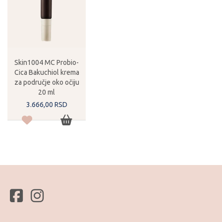
Skin1004 MC Probio-
Cica Bakuchiol krema
za područje oko očiju
20 ml
3.666,
00
RSD