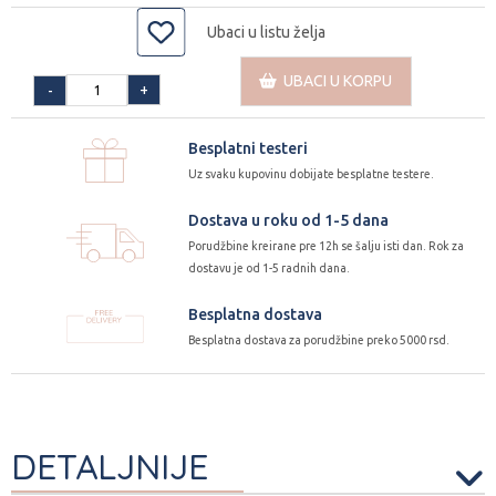
Ubaci u listu želja
UBACI U KORPU
+
-
Besplatni testeri
Uz svaku kupovinu dobijate besplatne testere.
Dostava u roku od 1-5 dana
Porudžbine kreirane pre 12h se šalju isti dan. Rok za
dostavu je od 1-5 radnih dana.
Besplatna dostava
Besplatna dostava za porudžbine preko 5000 rsd.
DETALJNIJE