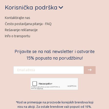
Korisnička podrška
Kontaktirajte nas
Često postavljana pitanja - FAQ
Rešavanje reklamacije
Info o transportu
Prijavite se na naš newsletter i ostvarite
15% popusta na porudžbinu!
*Kod se primenjuje na proizvode korejskih brendova koji
nisu na akciji. Za ostale brendove važi popust od 10%.