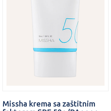
Missha krema sa zaštitnim