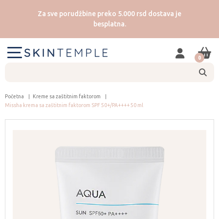
Za sve porudžbine preko 5.000 rsd dostava je
besplatna.
0
Početna
Kreme sa zaštitnim faktorom
Missha krema sa zaštitnim faktorom SPF 50+/PA++++ 50 ml