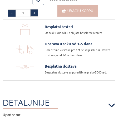
UBACI U KORPU
+
-
Besplatni testeri
Uz svaku kupovinu dobijate besplatne testere.
Dostava u roku od 1-5 dana
Porudžbine kreirane pre 12h se šalju isti dan. Rok za
dostavu je od 1-5 radnih dana.
Besplatna dostava
Besplatna dostava za porudžbine preko 5000 rsd.
DETALJNIJE
Upotreba: