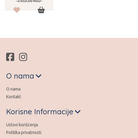
2.053,
00
RSD
O nama
O nama
Kontakt
Korisne Informacije
Uslovi korišćenja
Politika privatnosti