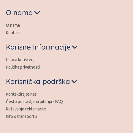
O nama
O nama
Kontakt
Korisne Informacije
Uslovi korišćenja
Politika privatnosti
Korisnička podrška
Kontaktirajte nas
Često postavljana pitanja - FAQ
Rešavanje reklamacije
Info o transportu