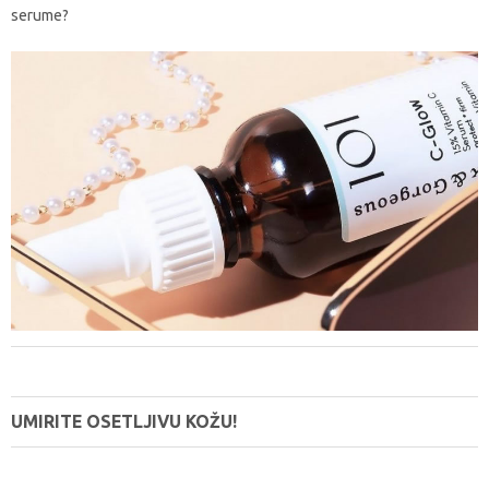
serume?
UMIRITE OSETLJIVU KOŽU!