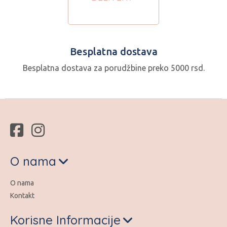
Besplatna dostava
Besplatna dostava za porudžbine preko 5000 rsd.
O nama
O nama
Kontakt
Korisne Informacije