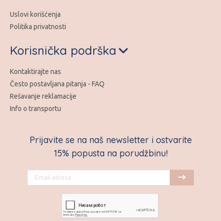
Uslovi korišćenja
Politika privatnosti
Korisnička podrška
Kontaktirajte nas
Često postavljana pitanja - FAQ
Rešavanje reklamacije
Info o transportu
Prijavite se na naš newsletter i ostvarite
15% popusta na porudžbinu!