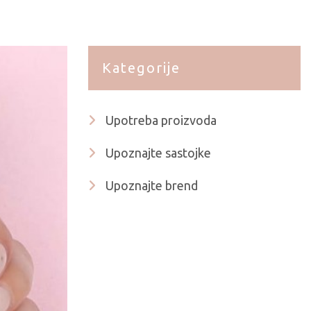
Kategorije
Upotreba proizvoda
Upoznajte sastojke
Upoznajte brend