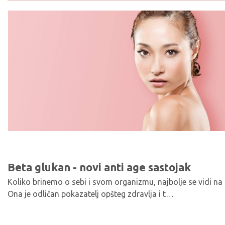
Beta glukan - novi anti age sastojak
Koliko brinemo o sebi i svom organizmu, najbolje se vidi na 
Ona je odličan pokazatelj opšteg zdravlja i t…