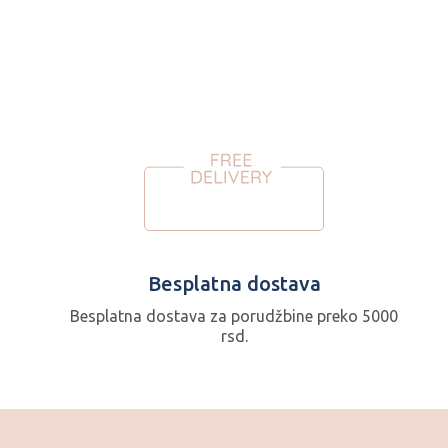
Besplatna dostava
Besplatna dostava za porudžbine preko 5000
rsd.