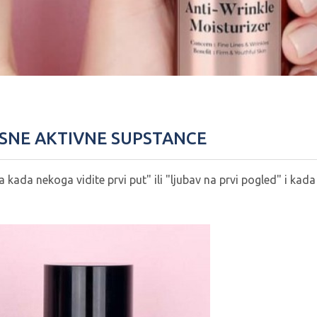
ASNE AKTIVNE SUPSTANCE
a kada nekoga vidite prvi put" ili "ljubav na prvi pogled" i kad