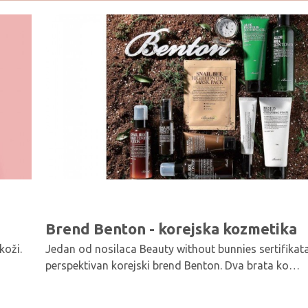
Brend Benton - korejska kozmetika
koži.
Jedan od nosilaca Beauty without bunnies sertifikata
perspektivan korejski brend Benton. Dva brata ko…